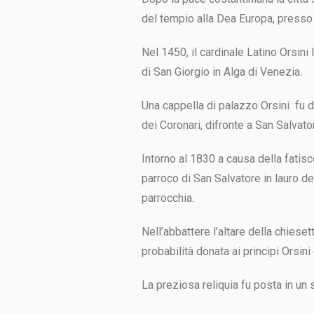
del tempio alla Dea Europa, presso i
Nel 1450, il cardinale Latino Orsin
di San Giorgio in Alga di Venezia.
Una cappella di palazzo Orsini fu 
dei Coronari, difronte a San Salvato
Intorno al 1830 a causa della fatis
parroco di San Salvatore in lauro de
parrocchia.
Nell’abbattere l’altare della chies
probabilità donata ai principi Orsin
La preziosa reliquia fu posta in un 