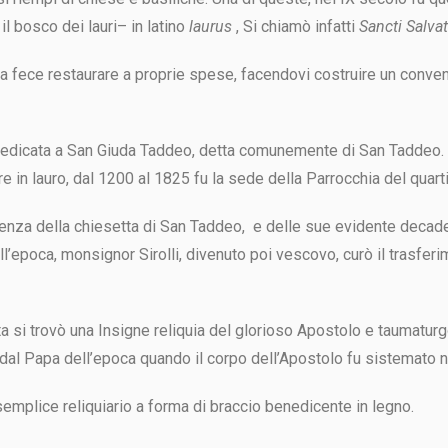
l bosco dei lauri– in latino
laurus
, Si chiamò infatti
Sancti Salva
i la fece restaurare a proprie spese, facendovi costruire un conve
dedicata a San Giuda Taddeo, detta comunemente di San Taddeo. 
re in lauro, dal 1200 al 1825 fu la sede della Parrocchia del quart
cenza della chiesetta di San Taddeo, e delle sue evidente decade
ll’epoca, monsignor Sirolli, divenuto poi vescovo, curò il trasferi
etta si trovò una Insigne reliquia del glorioso Apostolo e taumatu
i dal Papa dell’epoca quando il corpo dell’Apostolo fu sistemato n
semplice reliquiario a forma di braccio benedicente in legno.