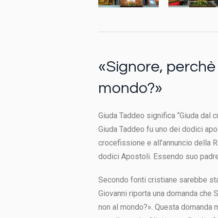
«Signore, perchè t
mondo?»
Giuda Taddeo significa “Giuda dal cu
Giuda Taddeo fu uno dei dodici apost
crocefissione e all’annuncio della 
dodici Apostoli. Essendo suo padre 
Secondo fonti cristiane sarebbe sta
Giovanni riporta una domanda che S
non al mondo?». Questa domanda man