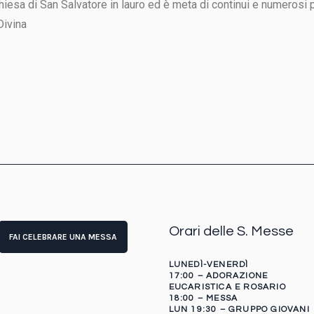
Chiesa di San Salvatore in lauro ed è meta di continui e numerosi
Divina
Orari delle S. Messe
FAI CELEBRARE UNA MESSA
LUNEDÌ-VENERDÌ
17:00 – ADORAZIONE
EUCARISTICA E ROSARIO
18:00 – MESSA
LUN 19:30 – GRUPPO GIOVANI