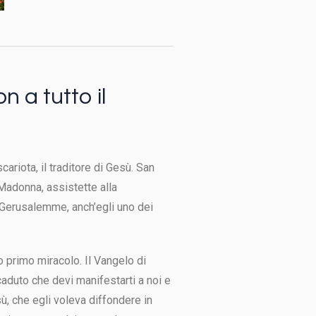
n a tutto il
ariota, il traditore di Gesù. San
 Madonna, assistette alla
i Gerusalemme, anch’egli uno dei
o primo miracolo. Il Vangelo di
aduto che devi manifestarti a noi e
, che egli voleva diffondere in